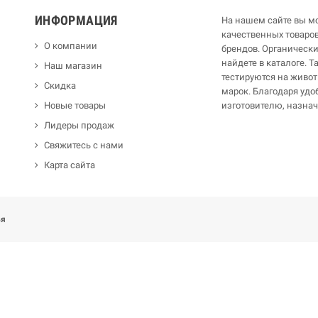
ИНФОРМАЦИЯ
На нашем сайте вы мо
качественных товар
О компании
брендов. Органическ
найдете в каталоге. 
Наш магазин
тестируются на живот
Скидка
марок. Благодаря удо
Новые товары
изготовителю, назна
Лидеры продаж
Свяжитесь с нами
Карта сайта
ья