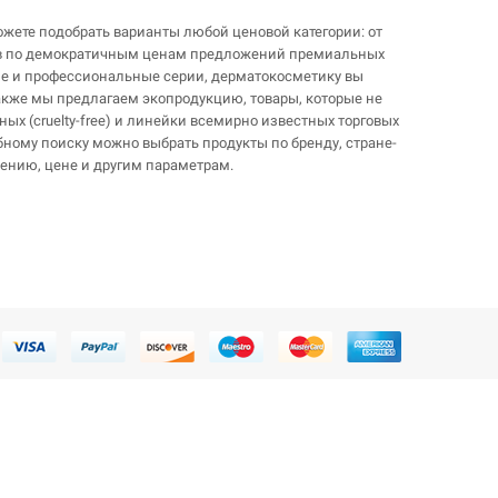
жете подобрать варианты любой ценовой категории: от
ов по демократичным ценам предложений премиальных
ие и профессиональные серии, дерматокосметику вы
Также мы предлагаем экопродукцию, товары, которые не
ных (cruelty-free) и линейки всемирно известных торговых
бному поиску можно выбрать продукты по бренду, стране-
чению, цене и другим параметрам.