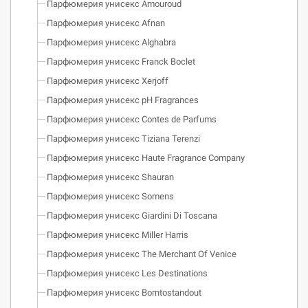
Парфюмерия унисекс Amouroud
Парфюмерия унисекс Afnan
Парфюмерия унисекс Alghabra
Парфюмерия унисекс Franck Boclet
Парфюмерия унисекс Xerjoff
Парфюмерия унисекс pH Fragrances
Парфюмерия унисекс Contes de Parfums
Парфюмерия унисекс Tiziana Terenzi
Парфюмерия унисекс Haute Fragrance Company
Парфюмерия унисекс Shauran
Парфюмерия унисекс Somens
Парфюмерия унисекс Giardini Di Toscana
Парфюмерия унисекс Miller Harris
Парфюмерия унисекс The Merchant Of Venice
Парфюмерия унисекс Les Destinations
Парфюмерия унисекс Borntostandout