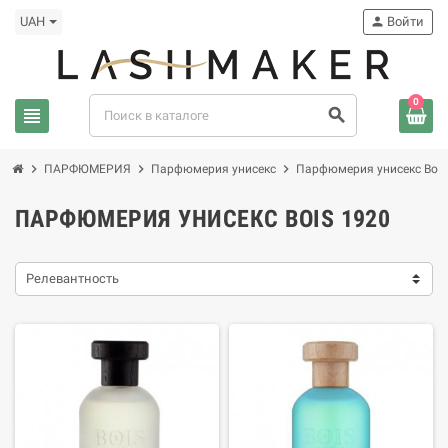
UAH
person
Войти
0
view_headline
search
chevron_right
chevron_right
chevron_right
ПАРФЮМЕРИЯ
Парфюмерия унисекс
Парфюмерия унисекс Bois
ПАРФЮМЕРИЯ УНИСЕКС BOIS 1920
Релевантность