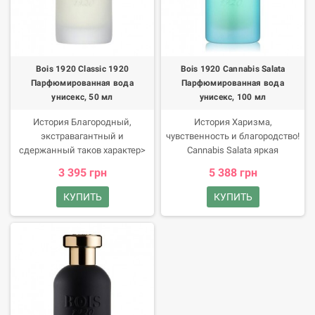
Bois 1920 Classic 1920
Bois 1920 Cannabis Salata
Парфюмированная вода
Парфюмированная вода
унисекс, 50 мл
унисекс, 100 мл
История Благородный,
История Харизма,
экстравагантный и
чувственность и благородство!
сдержанный таков характер>
Cannabis Salata яркая
Пирамида композиции
композиция, которая входит в
3 395 грн
5 388 грн
Парфюмированная вода
коллекцию итальянского
принадлежит к группе
нишевого бренда Bois 1920.
КУПИТЬ
КУПИТЬ
восточных пряных. Она
обволакивает кожу
фужерными, древесными и
цитрусовыми аккордами.