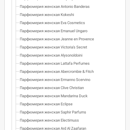
Парфюмерия женская Antonio Banderas
Парфюмерия женская Kokeshi
Парфюмерия женская Eva Cosmetics
Парфюмерия женская Emanuel Ungaro
Парфюмерия женская Jeanne en Provence
Парфюмерия женская Victoria's Secret
Парфюмерия женская Alysonoldoini
Парфюмерия женская Lattafa Perfumes
Парфюмерия женская Abercrombie & Fitch
Парфюмерия женская Ermanno Scervino
Парфюмерия женская Clive Christian
Парфюмерия женская Mandarina Duck
Парфюмерия женская Eclipse
Парфюмерия женская Saphir Parfums
Парфюмерия женская Electimuss
Парфюмерия женская Ard Al Zaafaran