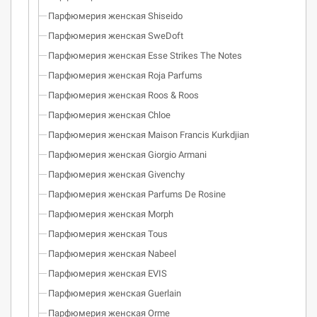
Парфюмерия женская Shiseido
Парфюмерия женская SweDoft
Парфюмерия женская Esse Strikes The Notes
Парфюмерия женская Roja Parfums
Парфюмерия женская Roos & Roos
Парфюмерия женская Chloe
Парфюмерия женская Maison Francis Kurkdjian
Парфюмерия женская Giorgio Armani
Парфюмерия женская Givenchy
Парфюмерия женская Parfums De Rosine
Парфюмерия женская Morph
Парфюмерия женская Tous
Парфюмерия женская Nabeel
Парфюмерия женская EVIS
Парфюмерия женская Guerlain
Парфюмерия женская Orme