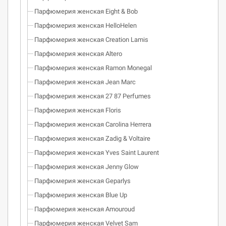
Парфюмерия женская Eight & Bob
Парфюмерия женская HelloHelen
Парфюмерия женская Creation Lamis
Парфюмерия женская Altero
Парфюмерия женская Ramon Monegal
Парфюмерия женская Jean Marc
Парфюмерия женская 27 87 Perfumes
Парфюмерия женская Floris
Парфюмерия женская Carolina Herrera
Парфюмерия женская Zadig & Voltaire
Парфюмерия женская Yves Saint Laurent
Парфюмерия женская Jenny Glow
Парфюмерия женская Geparlys
Парфюмерия женская Blue Up
Парфюмерия женская Amouroud
Парфюмерия женская Velvet Sam