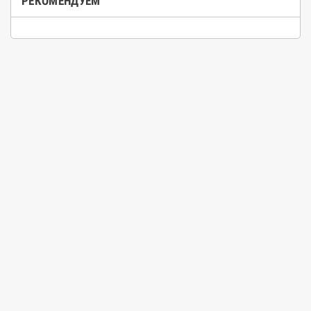
РЕКОМЕНДУЕМ