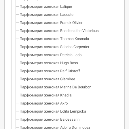
Парфюмерия женская Lalique
Парфюмерия женская Lacoste
Парфюмерия женская Franck Olivier
Парфюмерия женская Boadicea the Victorious
Парфюмерия женская Thomas Kosmala
Парфюмерия женская Sabrina Carpenter
Парфюмерия женская Patricia Ledo
Парфюмерия женская Hugo Boss
Парфюмерия женская Ralf Cristoff
Парфюмерия женская GlamBee
Парфюмерия женская Marina De Bourbon
Парфюмерия женская Khadlaj
Парфюмерия женская Akro
Парфюмерия женская Lolita Lempicka
Парфюмерия женская Baldessarini
Парфюмерия женская Adolfo Dominguez