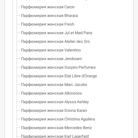
Парфюмерия женская Caron
Парфюмерия женская Bharara
Парфюмерия женская Fresh
Парфюмерия женская Jul et Mad Paris
Парфюмерия женская Atelier des Ors
Парфюмерия женская Valentino
Парфюмерия женская Jeroboam
Парфюмерия женская Sospiro Perfumes
Парфюмерия женская Etat Libre d'Orange
Парфюмерия женская Marc Jacobs
Парфюмерия женская Atkinsons
Парфюмерия женская Alyssa Ashley
Парфюмерия женская Donna Karan
Парфюмерия женская Christina Aguilera
Парфюмерия женская Mercedes-Benz
Парфюмерия женская Karl Lagerfeld