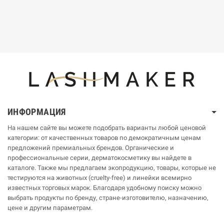
ИНФОРМАЦИЯ
На нашем сайте вы можете подобрать варианты любой ценовой
категории: от качественных товаров по демократичным ценам
предложений премиальных брендов. Органические и
профессиональные серии, дерматокосметику вы найдете в
каталоге. Также мы предлагаем экопродукцию, товары, которые не
тестируются на животных (cruelty-free) и линейки всемирно
известных торговых марок. Благодаря удобному поиску можно
выбрать продукты по бренду, стране-изготовителю, назначению,
цене и другим параметрам.