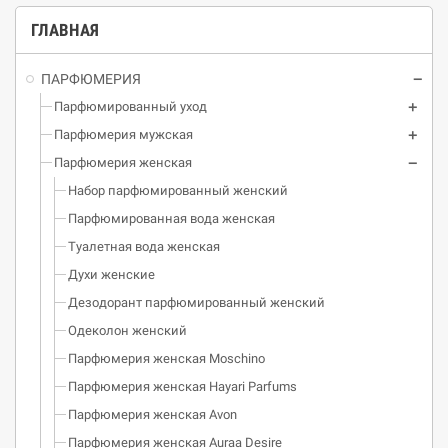
ГЛАВНАЯ
ПАРФЮМЕРИЯ
Парфюмированный уход
Парфюмерия мужская
Парфюмерия женская
Набор парфюмированный женский
Парфюмированная вода женская
Туалетная вода женская
Духи женские
Дезодорант парфюмированный женский
Одеколон женский
Парфюмерия женская Moschino
Парфюмерия женская Hayari Parfums
Парфюмерия женская Avon
Парфюмерия женская Auraa Desire