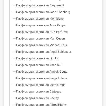
Парфюмерия женская Dsquared2
Парфюмерия женская Jose Eisenberg
Парфюмерия женская Montblanc
Парфюмерия женская Acca Kappa
Парфюмерия женская BDK Parfums
Парфюмерия женская Mari Queen
Парфюмерия женская Michael Kors
Парфюмерия женская Angel Schlesser
Парфюмерия женская Liu Jo
Парфюмерия женская Anna Sui
Парфюмерия женская Annick Goutal
Парфюмерия женская Serge Lutens
Парфюмерия женская Memo Paris
Парфюмерия женская Diptyque
Парфюмерия женская Heeley
Парфюмерия женская Alfred Ritchy