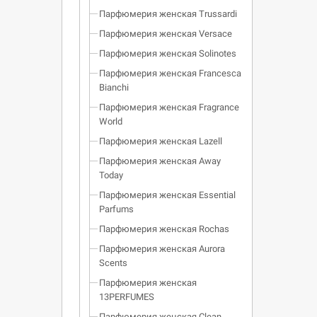
Парфюмерия женская Trussardi
Парфюмерия женская Versace
Парфюмерия женская Solinotes
Парфюмерия женская Francesca
Bianchi
Парфюмерия женская Fragrance
World
Парфюмерия женская Lazell
Парфюмерия женская Away
Today
Парфюмерия женская Essential
Parfums
Парфюмерия женская Rochas
Парфюмерия женская Aurora
Scents
Парфюмерия женская
13PERFUMES
Парфюмерия женская Clean