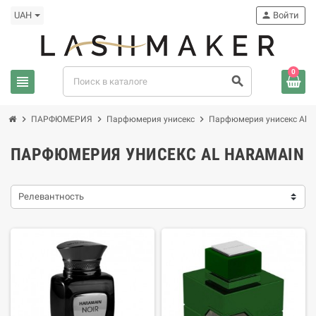
UAH
person
Войти
0
view_headline
search
chevron_right
chevron_right
chevron_right
ПАРФЮМЕРИЯ
Парфюмерия унисекс
Парфюмерия унисекс Al H
ПАРФЮМЕРИЯ УНИСЕКС AL HARAMAIN
Релевантность