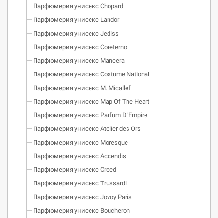
Парфюмерия унисекс Chopard
Парфюмерия унисекс Landor
Парфюмерия унисекс Jediss
Парфюмерия унисекс Coreterno
Парфюмерия унисекс Mancera
Парфюмерия унисекс Costume National
Парфюмерия унисекс M. Micallef
Парфюмерия унисекс Map Of The Heart
Парфюмерия унисекс Parfum D`Empire
Парфюмерия унисекс Atelier des Ors
Парфюмерия унисекс Moresque
Парфюмерия унисекс Accendis
Парфюмерия унисекс Creed
Парфюмерия унисекс Trussardi
Парфюмерия унисекс Jovoy Paris
Парфюмерия унисекс Boucheron