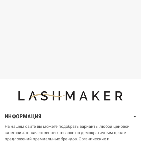
ИНФОРМАЦИЯ
На нашем сайте вы можете подобрать варианты любой ценовой
категории: от качественных товаров по демократичным ценам
предложений премиальных брендов. Органические и