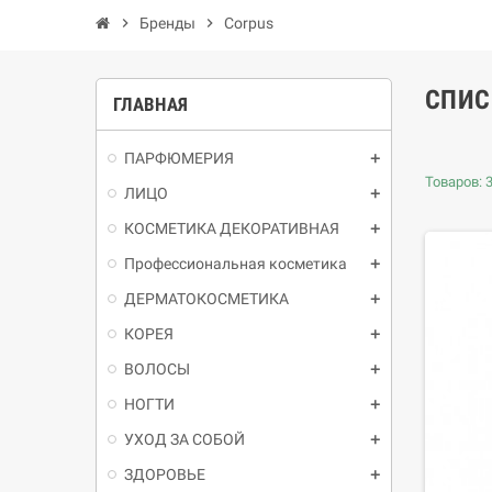
chevron_right
Бренды
chevron_right
Corpus
СПИС
ГЛАВНАЯ
ПАРФЮМЕРИЯ
Товаров: 3
ЛИЦО
КОСМЕТИКА ДЕКОРАТИВНАЯ
Профессиональная косметика
ДЕРМАТОКОСМЕТИКА
КОРЕЯ
ВОЛОСЫ
НОГТИ
УХОД ЗА СОБОЙ
ЗДОРОВЬЕ