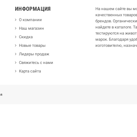
ИНФОРМАЦИЯ
На нашем сайте вы мо
качественных товар
О компании
брендов. Органическ
найдете в каталоге. 
Наш магазин
тестируются на живот
Скидка
марок. Благодаря удо
Новые товары
изготовителю, назна
Лидеры продаж
Свяжитесь с нами
Карта сайта
ья