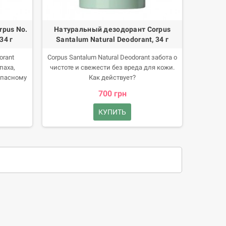
rpus No.
Натуральный дезодорант Corpus
34 г
Santalum Natural Deodorant, 34 г
orant
Corpus Santalum Natural Deodorant забота о
паха,
чистоте и свежести без вреда для кожи.
опасному
Как действует?
нентами.
700 грн
КУПИТЬ