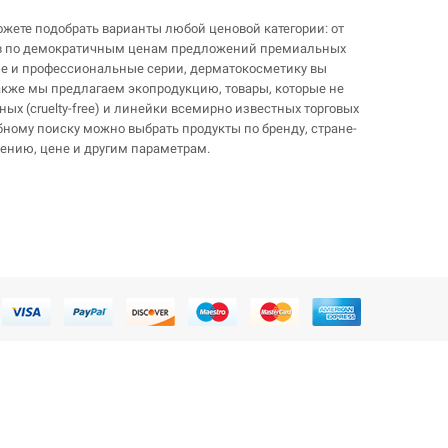
жете подобрать варианты любой ценовой категории: от
ов по демократичным ценам предложений премиальных
ие и профессиональные серии, дерматокосметику вы
Также мы предлагаем экопродукцию, товары, которые не
ных (cruelty-free) и линейки всемирно известных торговых
бному поиску можно выбрать продукты по бренду, стране-
чению, цене и другим параметрам.