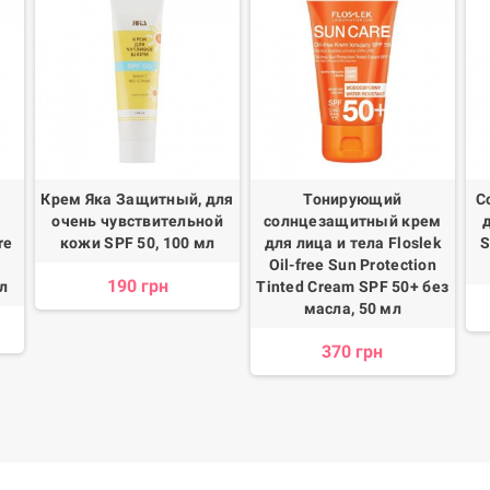
Крем Яка Защитный, для
Тонирующий
С
очень чувствительной
солнцезащитный крем
re
кожи SPF 50, 100 мл
для лица и тела Floslek
S
Oil-free Sun Protection
190 грн
л
Tinted Cream SPF 50+ без
масла, 50 мл
370 грн