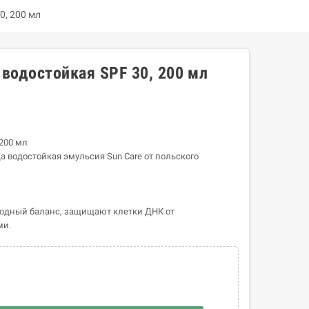
0, 200 мл
 водостойкая SPF 30, 200 мл
 200 мл
да водостойкая эмульсия Sun Care от польского
одный баланс, защищают клетки ДНК от
ми.