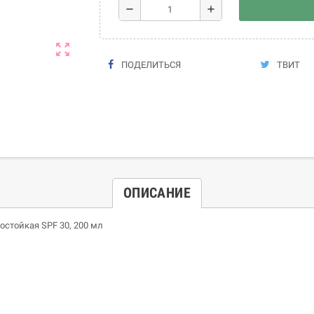
remove
add
zoom_out_map
ПОДЕЛИТЬСЯ
ТВИТ
ОПИСАНИЕ
остойкая SPF 30, 200 мл