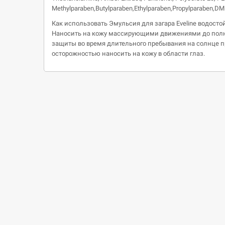
Methylparaben,Butylparaben,Ethylparaben,Propylparaben,DMD
Как использовать Эмульсия для загара Eveline водостой
Наносить на кожу массирующими движениями до полно
защиты во время длительного пребывания на солнце пр
осторожностью наносить на кожу в области глаз.