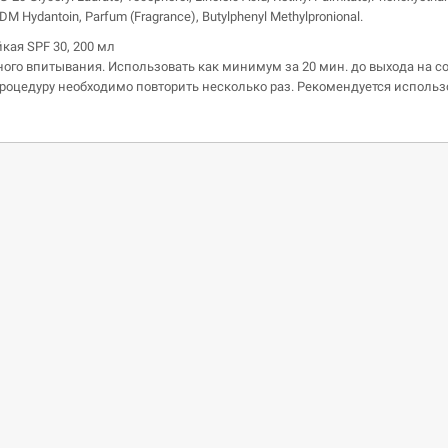
M Hydantoin, Parfum (Fragrance), Butylphenyl Methylpronional.
кая SPF 30, 200 мл
го впитывания. Использовать как минимум за 20 мин. до выхода на 
оцедуру необходимо повторить несколько раз. Рекомендуется использо