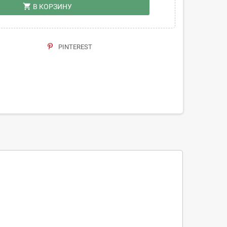
shopping_cart
В КОРЗИНУ
PINTEREST