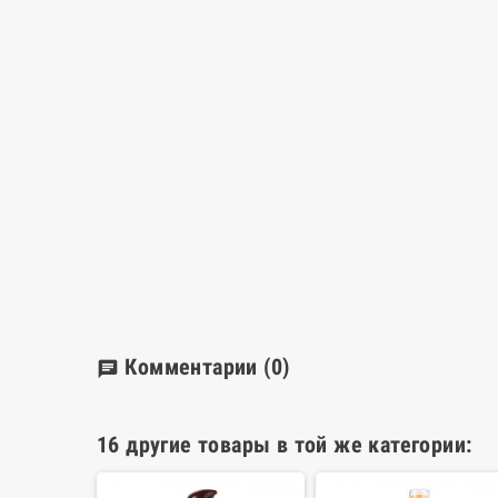
Комментарии
(0)
chat
16 другие товары в той же категории: