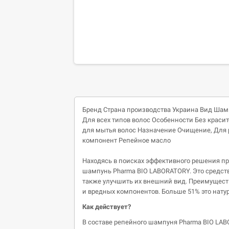
Бренд
Страна производства
Украина
Вид
Шам
Для всех типов волос
Особенности
Без красит
для мытья волос
Назначение
Очищение,
Для 
компонент
Репейное масло
Находясь в поисках эффективного решения 
шампунь Pharma BIO LABORATORY. Это средство
также улучшить их внешний вид. Преимущест
и вредных компонентов. Больше 51% это нату
Как действует?
В составе репейного шампуня Pharma BIO LA