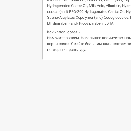
Hydrogenated Castor Oil, Milk Acid, Allantoin, Hydr
cocoat (and) PEG-200 Hydrogenated Castor Oil, Hy
Strene/Arcylates Copolymer (and) Cocoglucoside,
Ethylparaben (and) Propylparaben, EDTA.
Как использовать
Намочите волосы. Небольшое количество шамп
корни волос. Смойте большим количеством т
повторить процедуру.