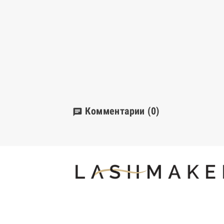
Комментарии
(0)
chat