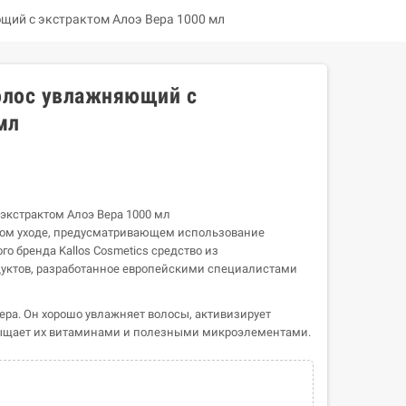
щий с экстрактом Алоэ Вера 1000 мл
олос увлажняющий с
мл
экстрактом Алоэ Вера 1000 мл
бом уходе, предусматривающем использование
о бренда Kallos Cosmetics средство из
уктов, разработанное европейскими специалистами
ера. Он хорошо увлажняет волосы, активизирует
сыщает их витаминами и полезными микроэлементами.