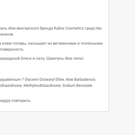
 Aloe венгерского бренда Kallos Cosmetics средство
оконов.
ках кожи головы, насыщает их витаминами и полезными
поверхность.
риродный блеск и силу. Шампунь Aloe легко
quaternium-7 Glycerin Distearyl Ether, Aloe Barbadensis
sothiazolinone, Methylisothiazolinone, Sodium Benzoate.
едуру повторить.