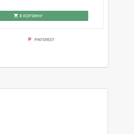
shopping_cart
В КОРЗИНУ
PINTEREST