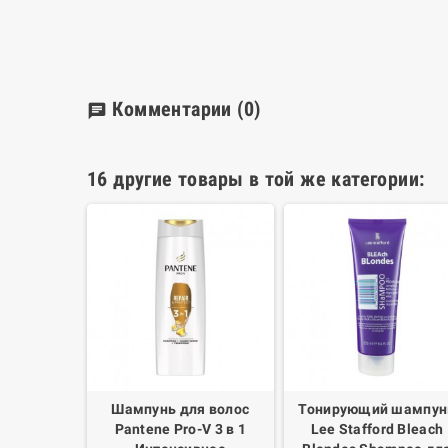
Комментарии
(0)
chat
16 другие товары в той же категории:
атный
Шампунь для волос
Тонирующий шампун
рующий
Pantene Pro-V 3 в 1
Lee Stafford Bleach