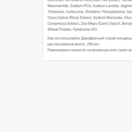
Niacinamide, Sodium PCA, Sodium Lactate, Arginine, 
Threonine, Isoleucine, Histidine, Phenylalanine, Hyd
Oryza Sativa (Rice) Extract, Sodium Benzoate, Glu
Compressa Extract, Zea Mays (Corn) Starch, Benzy
Wheat Protein, Pyridoxine HCl.
Как использовать Двухфазный спрей-кондиционе
расчесывания волос, 250 мл
Равномерно нанести на влажные или сухие во