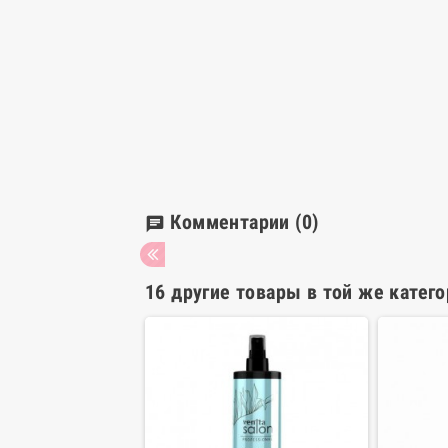
Комментарии
(0)
chat
16 другие товары в той же катего