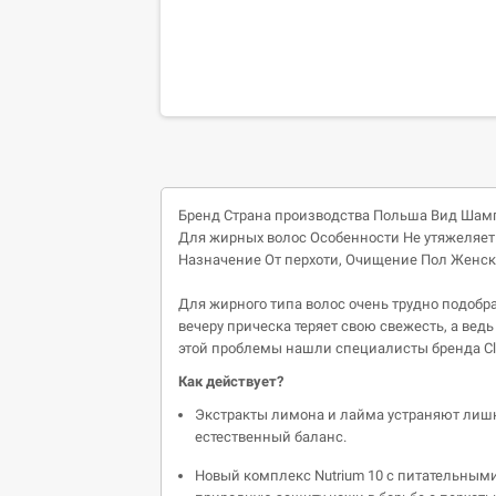
Бренд
Страна производства
Польша
Вид
Шам
Для жирных волос
Особенности
Не утяжеляет
Назначение
От перхоти,
Очищение
Пол
Женск
Для жирного типа волос очень трудно подобра
вечеру прическа теряет свою свежесть, а вед
этой проблемы нашли специалисты бренда Cl
Как действует?
Экстракты лимона и лайма устраняют лишн
естественный баланс.
Новый комплекс Nutrium 10 с питательным