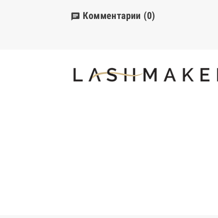
Комментарии
(0)
chat