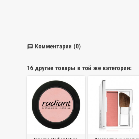
Комментарии
(0)
chat
16 другие товары в той же категории: