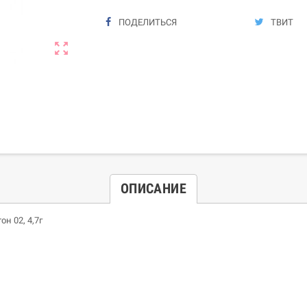
ПОДЕЛИТЬСЯ
ТВИТ
zoom_out_map
ОПИСАНИЕ
он 02, 4,7г