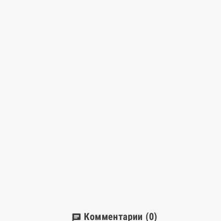
Комментарии
(0)
chat