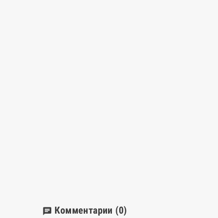
Комментарии
(0)
chat