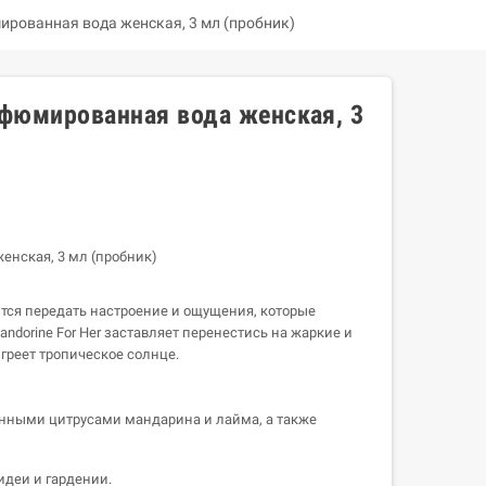
мированная вода женская, 3 мл (пробник)
арфюмированная вода женская, 3
женская, 3 мл (пробник)
тся передать настроение и ощущения, которые
dorine For Her заставляет перенестись на жаркие и
 греет тропическое солнце.
нными цитрусами мандарина и лайма, а также
идеи и гардении.