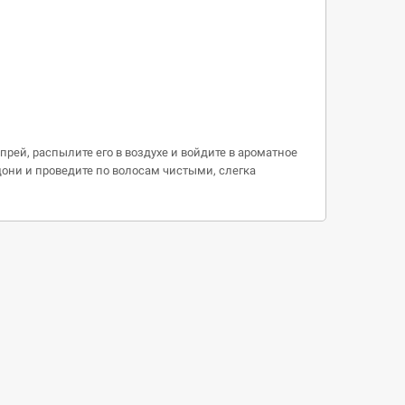
прей, распылите его в воздухе и войдите в ароматное
дони и проведите по волосам чистыми, слегка