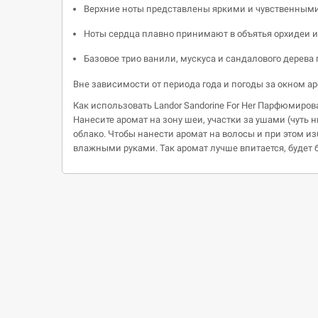
Верхние ноты представлены яркими и чувственными 
Ноты сердца плавно принимают в объятья орхидеи и
Базовое трио ванили, мускуса и сандалового дерев
Вне зависимости от периода года и погоды за окном ар
Как использовать Landor Sandorine For Her Парфюмиров
Нанесите аромат на зону шеи, участки за ушами (чуть н
облако. Чтобы нанести аромат на волосы и при этом и
влажными руками. Так аромат лучше впитается, будет