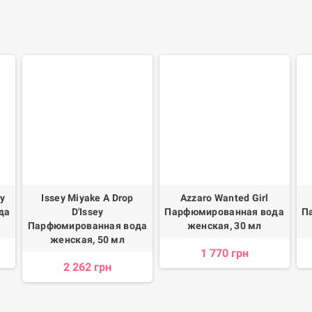
sy
Issey Miyake A Drop
Azzaro Wanted Girl
да
D'Issey
Парфюмированная вода
П
Парфюмированная вода
женская, 30 мл
женская, 50 мл
1 770 грн
2 262 грн