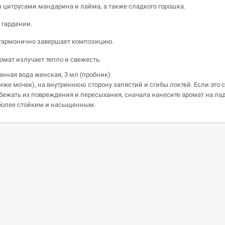
цитрусами мандарина и лайма, а также сладкого горошка.
 гардении.
а гармонично завершает композицию.
омат излучает тепло и свежесть.
анная вода женская, 3 мл (пробник)
иже мочек), на внутреннюю сторону запястий и сгибы локтей. Если это с
збежать их повреждения и пересыхания, сначала нанесите аромат на ла
 более стойким и насыщенным.